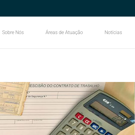
Sobre Nós
Áreas de Atuação
Notícias