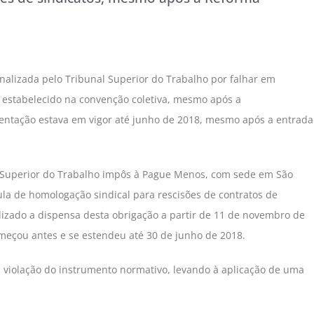
lizada pelo Tribunal Superior do Trabalho por falhar em
 estabelecido na convenção coletiva, mesmo após a
entação estava em vigor até junho de 2018, mesmo após a entrada
l Superior do Trabalho impôs à Pague Menos, com sede em São
ula de homologação sindical para rescisões de contratos de
izado a dispensa desta obrigação a partir de 11 de novembro de
meçou antes e se estendeu até 30 de junho de 2018.
a violação do instrumento normativo, levando à aplicação de uma