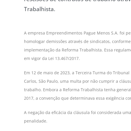
Trabalhista.
A empresa Empreendimentos Pague Menos S.A. foi pena
homologar demissões através de sindicatos, conforme
implementação da Reforma Trabalhista. Essa regulam
em vigor da Lei 13.467/2017.
Em 12 de maio de 2023, a Terceira Turma do Tribuna
Carlos, São Paulo, uma multa por não cumprir a cláus
trabalho. Embora a Reforma Trabalhista tenha general
2017, a convenção que determinava essa exigência co
A negação da eficácia da cláusula foi considerada um
penalidade.