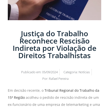
Justiça do Trabalho
Reconhece Rescisão
Indireta por Violação de
Direitos Trabalhistas
Publicado em:
05/09/2024
Categoria:
Notícias
Por:
Rafael Pereira
Em decisão recente, o
Tribunal Regional do Trabalho da
15ª Região
acolheu o pedido de rescisão indireta de um
ex-funcionário de uma empresa de telemarketing e uma