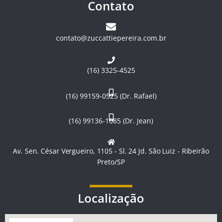
Contato
contato@zuccattiepereira.com.br
(16) 3325-4525
(16) 99159-0525 (Dr. Rafael)
(16) 99136-1085 (Dr. Jean)
Av. Sen. César Vergueiro, 1105 - Sl. 24 Jd. São Luiz - Ribeirão
Preto/SP
Localização