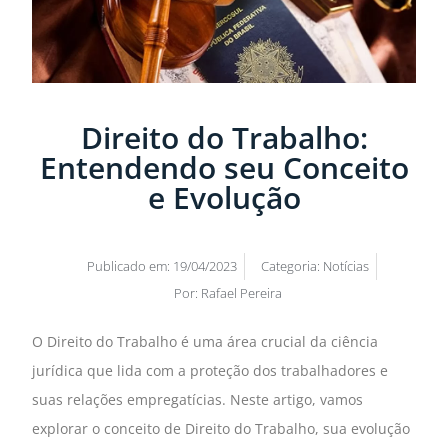
Direito do Trabalho:
Entendendo seu Conceito
e Evolução
Publicado em:
19/04/2023
Categoria:
Notícias
Por:
Rafael Pereira
O Direito do Trabalho é uma área crucial da ciência
jurídica que lida com a proteção dos trabalhadores e
suas relações empregatícias. Neste artigo, vamos
explorar o conceito de Direito do Trabalho, sua evolução