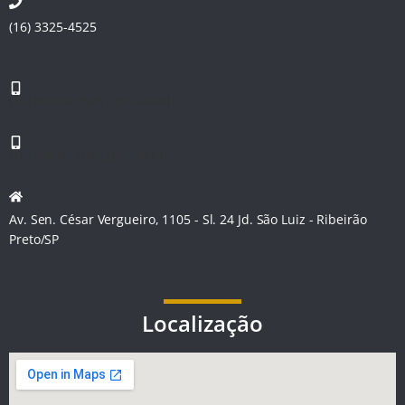
(16) 3325-4525
(16) 99159-0525 (Dr. Rafael)
(16) 99136-1085 (Dr. Jean)
Av. Sen. César Vergueiro, 1105 - Sl. 24 Jd. São Luiz - Ribeirão
Preto/SP
Localização