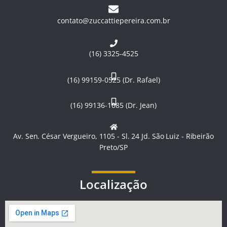
contato@zuccattiepereira.com.br
(16) 3325-4525
(16) 99159-0525 (Dr. Rafael)
(16) 99136-1085 (Dr. Jean)
Av. Sen. César Vergueiro, 1105 - Sl. 24 Jd. São Luiz - Ribeirão
Preto/SP
Localização