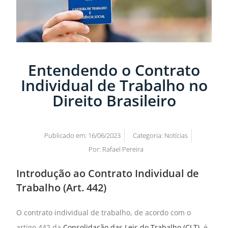
Entendendo o Contrato
Individual de Trabalho no
Direito Brasileiro
Publicado em:
16/06/2023
Categoria:
Notícias
Por:
Rafael Pereira
Introdução ao Contrato Individual de
Trabalho (Art. 442)
O contrato individual de trabalho, de acordo com o
artigo 442 da
Consolidação das Leis do Trabalho (CLT)
, é