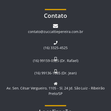
Contato
contato@zuccattiepereira.com.br
(16) 3325-4525
(16) 99159-0525 (Dr. Rafael)
(16) 99136-1085 (Dr. Jean)
Av. Sen. César Vergueiro, 1105 - Sl. 24 Jd. São Luiz - Ribeirão
Preto/SP