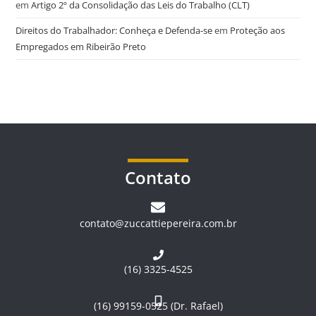
em
Artigo 2º da Consolidação das Leis do Trabalho (CLT)
Direitos do Trabalhador: Conheça e Defenda-se
em
Proteção aos
Empregados em Ribeirão Preto
Contato
contato@zuccattiepereira.com.br
(16) 3325-4525
(16) 99159-0525 (Dr. Rafael)