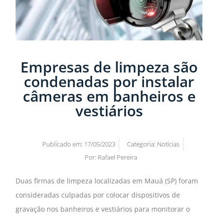
Empresas de limpeza são
condenadas por instalar
câmeras em banheiros e
vestiários
Publicado em:
17/05/2023
Categoria:
Notícias
Por:
Rafael Pereira
Duas firmas de limpeza localizadas em Mauá (SP) foram
consideradas culpadas por colocar dispositivos de
gravação nos banheiros e vestiários para monitorar o