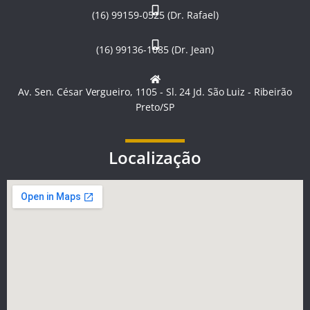
(16) 99159-0525 (Dr. Rafael)
(16) 99136-1085 (Dr. Jean)
Av. Sen. César Vergueiro, 1105 - Sl. 24 Jd. São Luiz - Ribeirão
Preto/SP
Localização