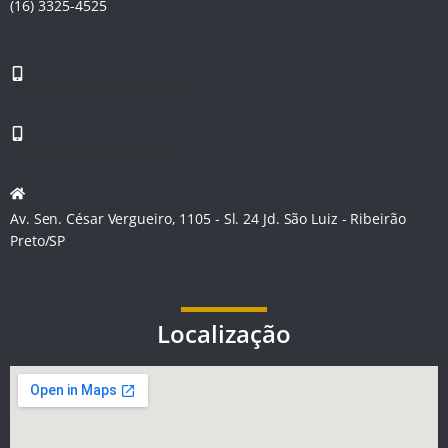
(16) 3325-4525
(16) 99159-0525 (Dr. Rafael)
(16) 99136-1085 (Dr. Jean)
Av. Sen. César Vergueiro, 1105 - Sl. 24 Jd. São Luiz - Ribeirão
Preto/SP
Localização