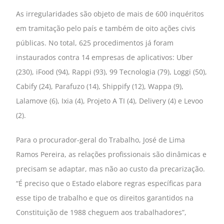
As irregularidades são objeto de mais de 600 inquéritos
em tramitação pelo país e também de oito ações civis
públicas. No total, 625 procedimentos já foram
instaurados contra 14 empresas de aplicativos: Uber
(230), iFood (94), Rappi (93), 99 Tecnologia (79), Loggi (50),
Cabify (24), Parafuzo (14), Shippify (12), Wappa (9),
Lalamove (6), Ixia (4), Projeto A TI (4), Delivery (4) e Levoo
(2).
Para o procurador-geral do Trabalho, José de Lima
Ramos Pereira, as relações profissionais são dinâmicas e
precisam se adaptar, mas não ao custo da precarização.
“É preciso que o Estado elabore regras específicas para
esse tipo de trabalho e que os direitos garantidos na
Constituição de 1988 cheguem aos trabalhadores”,