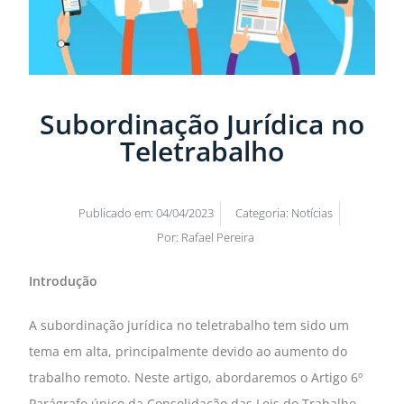
Subordinação Jurídica no
Teletrabalho
Publicado em:
04/04/2023
Categoria:
Notícias
Por:
Rafael Pereira
Introdução
A subordinação jurídica no teletrabalho tem sido um
tema em alta, principalmente devido ao aumento do
trabalho remoto. Neste artigo, abordaremos o Artigo 6º
Parágrafo único da Consolidação das Leis do Trabalho