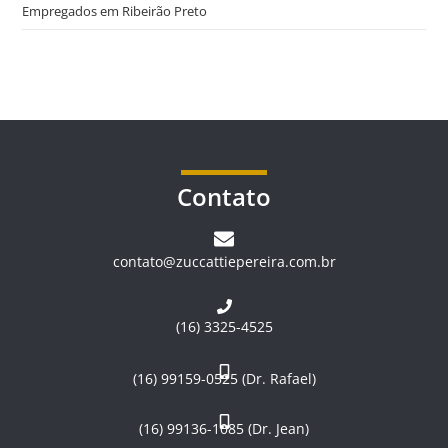
Empregados em Ribeirão Preto
Contato
contato@zuccattiepereira.com.br
(16) 3325-4525
(16) 99159-0525 (Dr. Rafael)
(16) 99136-1085 (Dr. Jean)